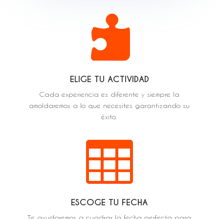

ELIGE TU ACTIVIDAD
Cada experiencia es diferente y siempre la
amoldaremos a lo que necesites garantizando su
éxito.

ESCOGE TU FECHA
Te ayudaremos a cuadrar la fecha perfecta para