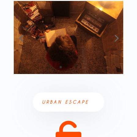
URBAN ESCAPE
