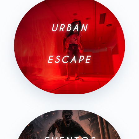
URBAN
ESCAPE