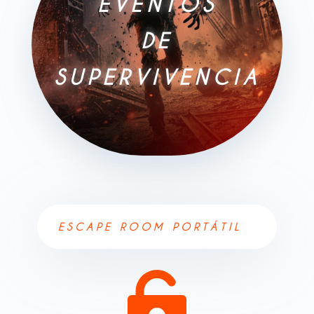
EVENTOS
DE
SUPERVIVENCIA
ESCAPE ROOM PORTÁTIL
